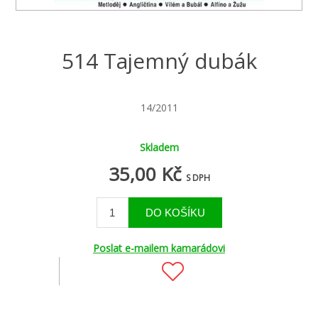
514 Tajemný dubák
14/2011
Skladem
35,00 Kč
S DPH
Poslat e-mailem kamarádovi