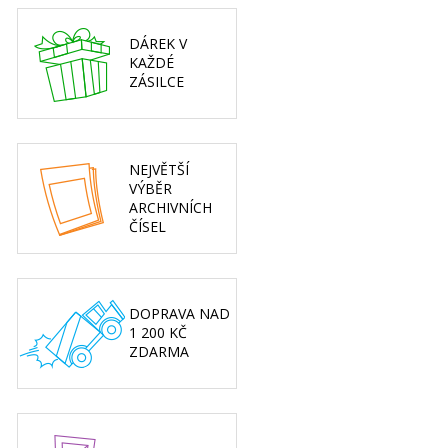
DÁREK V
KAŽDÉ
ZÁSILCE
NEJVĚTŠÍ
VÝBĚR
ARCHIVNÍCH
ČÍSEL
DOPRAVA NAD
1 200 KČ
ZDARMA