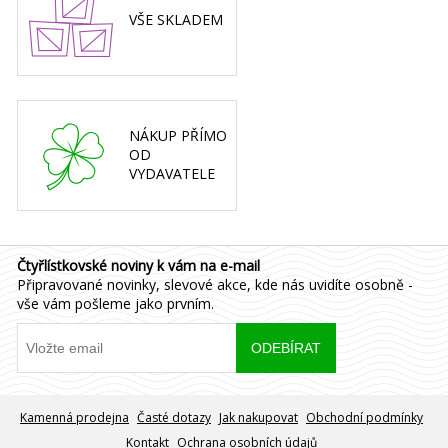
VŠE SKLADEM
NÁKUP PŘÍMO
OD
VYDAVATELE
Čtyřlístkovské noviny k vám na e-mail
Připravované novinky, slevové akce, kde nás uvidíte osobně -
vše vám pošleme jako prvním.
Kamenná prodejna
Časté dotazy
Jak nakupovat
Obchodní podmínky
Kontakt
Ochrana osobních údajů