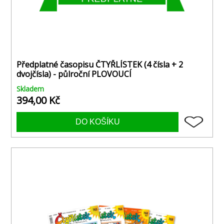
Předplatné časopisu ČTYŘLÍSTEK (4 čísla + 2
dvojčísla) - půlroční PLOVOUCÍ
Skladem
394,00 Kč