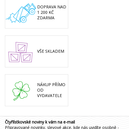
DOPRAVA NAD
1 200 KČ
ZDARMA
VŠE SKLADEM
NÁKUP PŘÍMO
OD
VYDAVATELE
Čtyřlístkovské noviny k vám na e-mail
Připravované novinky, slevové akce, kde nás uvidíte osobně -