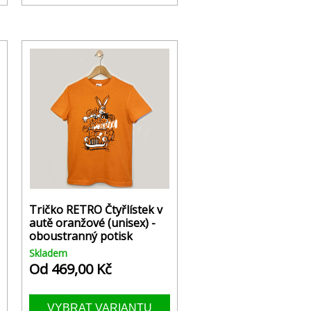
Tričko RETRO Čtyřlístek v
autě oranžové (unisex) -
oboustranný potisk
Skladem
Od 469,00 Kč