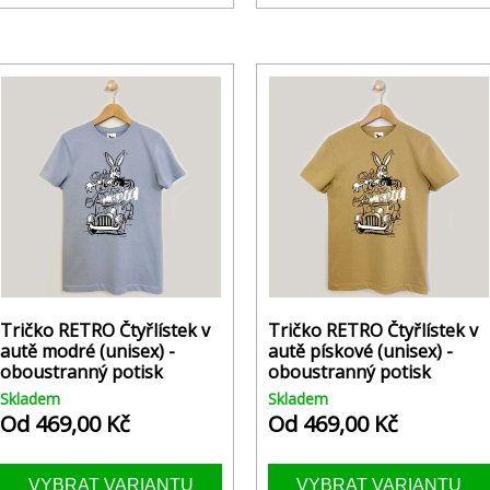
Tričko RETRO Čtyřlístek v
Tričko RETRO Čtyřlístek v
autě modré (unisex) -
autě pískové (unisex) -
oboustranný potisk
oboustranný potisk
Skladem
Skladem
Od 469,00 Kč
Od 469,00 Kč