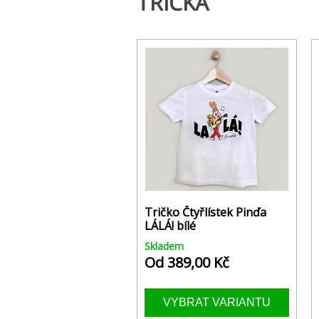
TRIČKA
Tričko Čtyřlístek Pinďa
LÁLÁ! bílé
Skladem
Od 389,00 Kč