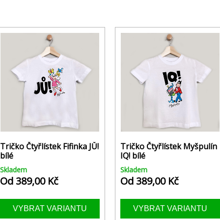
Tričko Čtyřlístek Fifinka JŮ!
Tričko Čtyřlístek Myšpulín
bílé
IQ! bílé
Skladem
Skladem
Od 389,00 Kč
Od 389,00 Kč