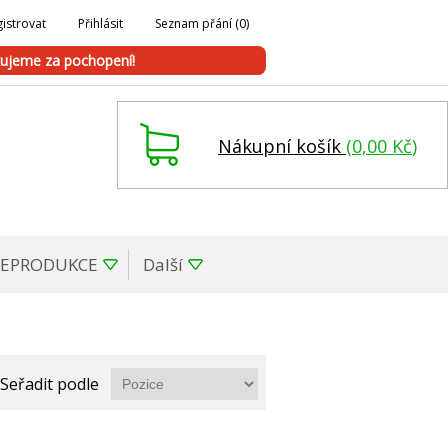
istrovat
Přihlásit
Seznam přání
(0)
ujeme za pochopení!
Nákupní košík
(
0,00 Kč
)
REPRODUKCE
Další
Seřadit podle