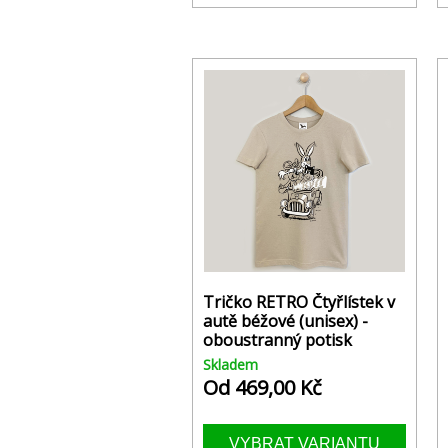
Tričko RETRO Čtyřlístek v
autě béžové (unisex) -
oboustranný potisk
Skladem
Od 469,00 Kč