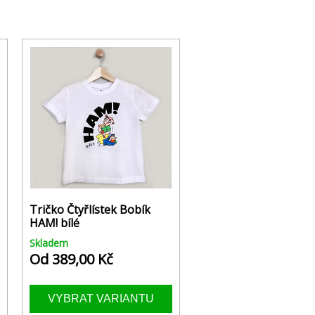
Tričko Čtyřlístek Bobík
HAM! bílé
Skladem
Od 389,00 Kč