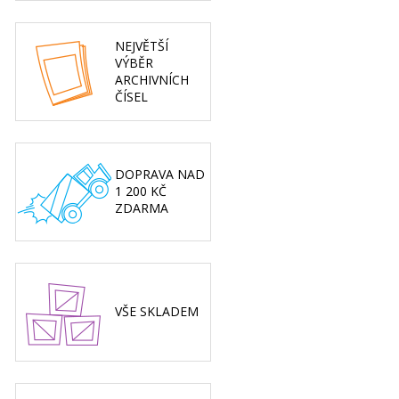
NEJVĚTŠÍ
VÝBĚR
ARCHIVNÍCH
ČÍSEL
DOPRAVA NAD
1 200 KČ
ZDARMA
VŠE SKLADEM