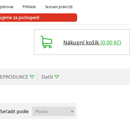
istrovat
Přihlásit
Seznam přání
(0)
ujeme za pochopení!
Nákupní košík
(
0,00 Kč
)
REPRODUKCE
Další
Seřadit podle