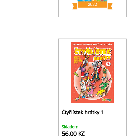
Čtyřlístek hrátky 1
Skladem
56,00 Kč