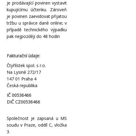
je prodávající povinen vystavit
kupujícímu účtenku. Zároveň
je povinen zaevidovat přijatou
tržbu u správce daně online; v
případě technického výpadku
pak nejpozději do 48 hodin
Fakturační údaje:
Čtyřlístek spol. s r.o.
Na Lysině 272/17
147 01 Praha 4
Česká republika
IČ 00536466
DIČ
CZ00536466
Společnost je zapsaná u MS
soudu v Praze, oddíl C, vložka
3.