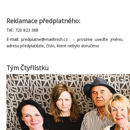
Reklamace předplatného
:
Tel.:
720 823 388
E-mail:
predplatne@mailfinish.cz – prosíme uveďte jméno,
adresu předplatitele, číslo, které nebylo doručeno
Tým Čtyřlístku