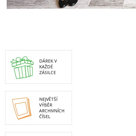
DÁREK V
KAŽDÉ
ZÁSILCE
NEJVĚTŠÍ
VÝBĚR
ARCHIVNÍCH
ČÍSEL