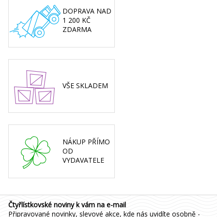
DOPRAVA NAD
1 200 KČ
ZDARMA
VŠE SKLADEM
NÁKUP PŘÍMO
OD
VYDAVATELE
Čtyřlístkovské noviny k vám na e-mail
Připravované novinky, slevové akce, kde nás uvidíte osobně -