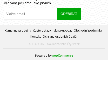
vše vám pošleme jako prvním.
Kamenná prodejna
Časté dotazy
Jak nakupovat
Obchodní podmínky
Kontakt
Ochrana osobních údajů
© 1969-2026 Nakladatelství Čtyřlístek
Powered by
nopCommerce