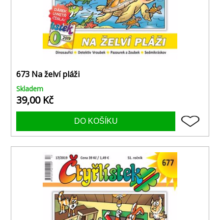
673 Na želví pláži
Skladem
39,00 Kč