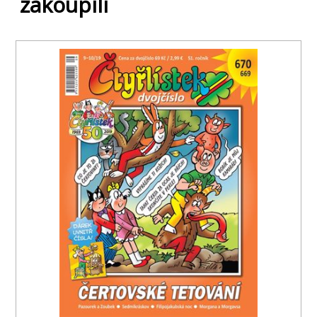
zakoupili