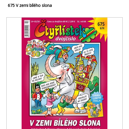
675 V zemi bílého slona