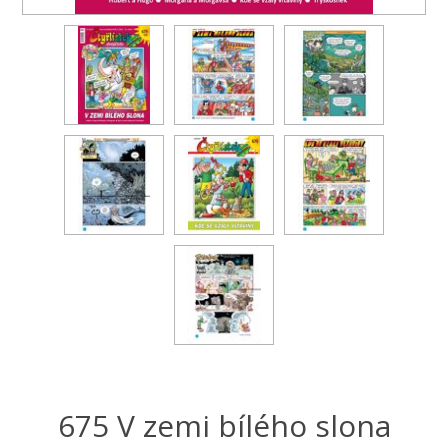
675 V zemi bílého slona