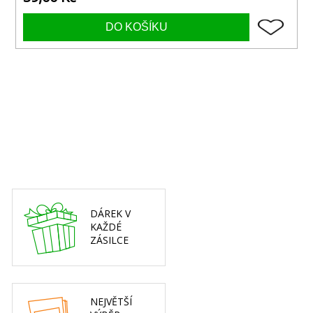
DÁREK V
KAŽDÉ
ZÁSILCE
NEJVĚTŠÍ