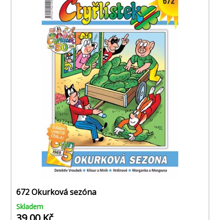
672 Okurková sezóna
Skladem
39,00 Kč