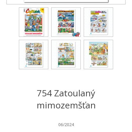
754 Zatoulaný
mimozemšťan
06/2024