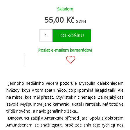
Skladem
55,00 Kč
S DPH
Poslat e-mailem kamarádovi
Jednoho nedělního večera pozoruje Myšpulín dalekohledem
hvězdy, když v tom spatří něco, co připomíná létající talíř. Ale
na místě, kde měl přistát, Čtyřlístek nic nenajde. Za nějaký čas
zavolá Myšpulínovi jeho kamarád, učitel František. Má totiž ve
třídě nového, a navíc geniálního žáka…
Dinosauříci zažijí v Antarktidě příchod jara. Spolu s doktorem
Amundsenem se snaží zjistit, proč zde sníh taje rychleji než