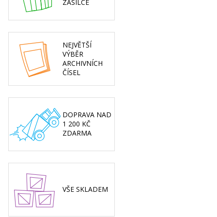
ZÁSILCE
NEJVĚTŠÍ
VÝBĚR
ARCHIVNÍCH
ČÍSEL
DOPRAVA NAD
1 200 KČ
ZDARMA
VŠE SKLADEM