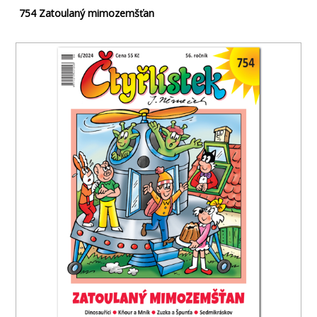
754 Zatoulaný mimozemšťan