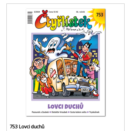
753 Lovci duchů