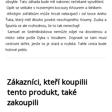
obvykle. Tato záhada bude mít nakonec nečekané vysvětlení.
Opět se setkáte s rozvernými kocoury Kňourem a Mníkem.
Africkým zvířátkům může hrozit nebezpečí i od lovce Aniho
Ťuka, který měl dlouho pověst neschopného ňoumy. Zuzka a
Špunťa se ale rozhodnou, že to tak nenechají!
Samuel ze Sedmikráskova nemůže odjet na dovolenou a
místo sebe pošle Dyka s Vosákem. Dopravit se tam musí
cestovní skříní, jenže ta je stará a rozbitá. Tahle cesta bude
hotové peklo.
Zákazníci, kteří koupilii
tento produkt, také
zakoupili