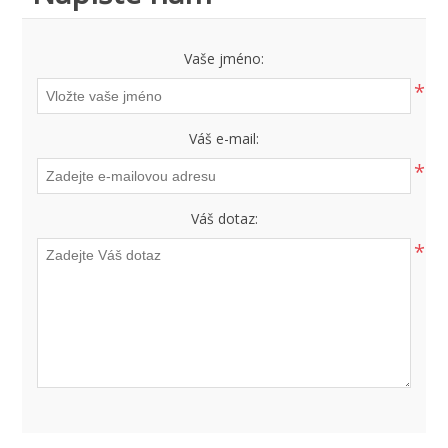
Vaše jméno:
*
Váš e-mail:
*
Váš dotaz:
*