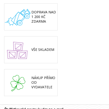
DOPRAVA NAD
1 200 KČ
ZDARMA
VŠE SKLADEM
NÁKUP PŘÍMO
OD
VYDAVATELE