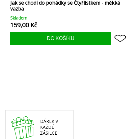
Jak se chodí do pohádky se Čtyřlístkem - měkká
vazba
Skladem
159,00 Kč
DÁREK V
KAŽDÉ
ZÁSILCE