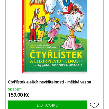
Čtyřlístek a elixír neviditelnosti - měkká vazba
Skladem
159,00 Kč