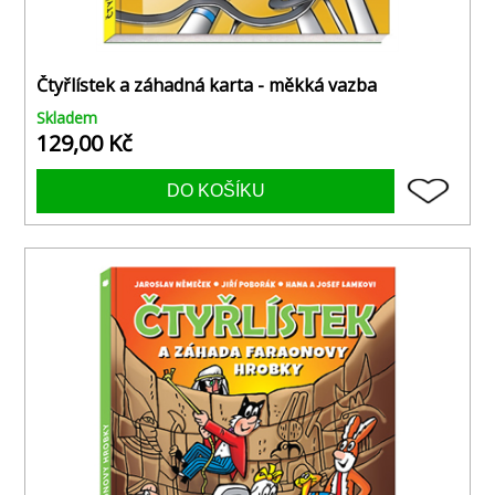
Čtyřlístek a záhadná karta - měkká vazba
Skladem
129,00 Kč