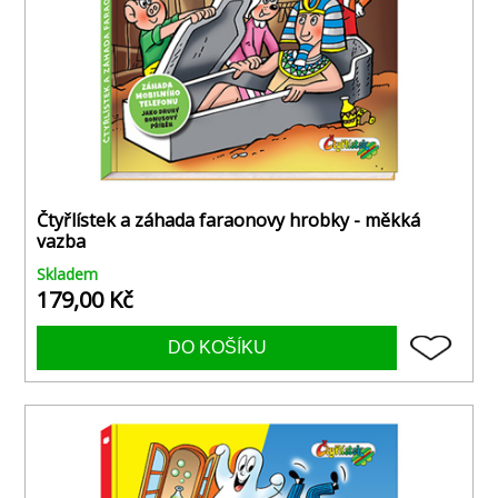
Čtyřlístek a záhada faraonovy hrobky - měkká
vazba
Skladem
179,00 Kč