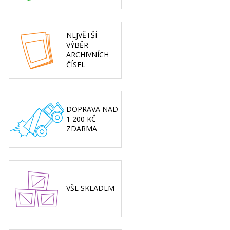
NEJVĚTŠÍ
VÝBĚR
ARCHIVNÍCH
ČÍSEL
DOPRAVA NAD
1 200 KČ
ZDARMA
VŠE SKLADEM