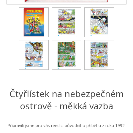
Čtyřlístek na nebezpečném
ostrově - měkká vazba
Připravili jsme pro vás reedici původního příběhu z roku 1992.