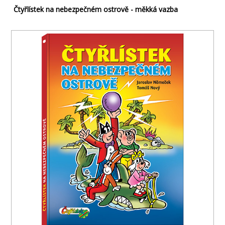
Čtyřlístek na nebezpečném ostrově - měkká vazba