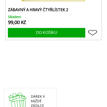
ZÁBAVNÝ A HRAVÝ ČTYŘLÍSTEK 2
Skladem
99,00 Kč
DÁREK V
KAŽDÉ
ZÁSILCE