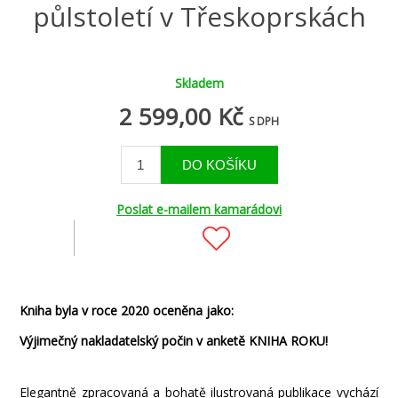
půlstoletí v Třeskoprskách
Skladem
2 599,00 Kč
S DPH
Poslat e-mailem kamarádovi
Kniha byla v roce 2020 oceněna jako:
Výjimečný nakladatelský počin v anketě KNIHA ROKU!
Elegantně zpracovaná a bohatě ilustrovaná publikace vychází