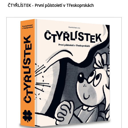
ČTYŘLÍSTEK - První půlstoletí v Třeskoprskách