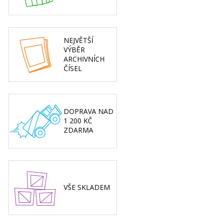
NEJVĚTŠÍ
VÝBĚR
ARCHIVNÍCH
ČÍSEL
DOPRAVA NAD
1 200 KČ
ZDARMA
VŠE SKLADEM