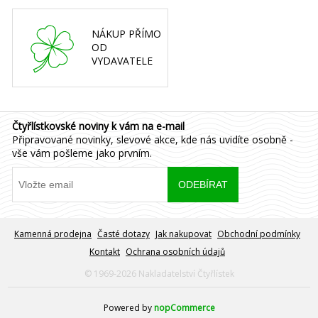
NÁKUP PŘÍMO
OD
VYDAVATELE
Čtyřlístkovské noviny k vám na e-mail
Připravované novinky, slevové akce, kde nás uvidíte osobně -
vše vám pošleme jako prvním.
Kamenná prodejna
Časté dotazy
Jak nakupovat
Obchodní podmínky
Kontakt
Ochrana osobních údajů
© 1969-2026 Nakladatelství Čtyřlístek
Powered by
nopCommerce