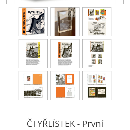
ČTYŘLÍSTEK - První