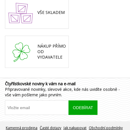
VŠE SKLADEM
NÁKUP PŘÍMO
OD
VYDAVATELE
Čtyřlístkovské noviny k vám na e-mail
Připravované novinky, slevové akce, kde nás uvidíte osobně -
vše vám pošleme jako prvním.
Kamenná prodejna
Časté dotazy
Jak nakupovat
Obchodní podmínky