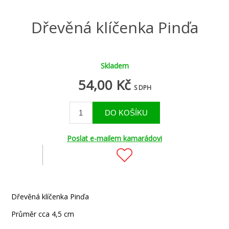
Dřevěná klíčenka Pinďa
Skladem
54,00 Kč
S DPH
Poslat e-mailem kamarádovi
Dřevěná klíčenka Pinďa
Průměr cca 4,5 cm