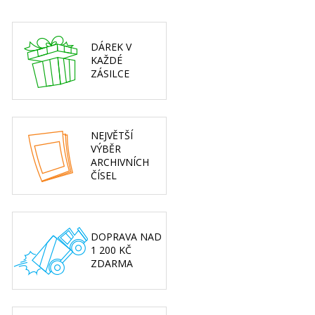
DÁREK V
KAŽDÉ
ZÁSILCE
NEJVĚTŠÍ
VÝBĚR
ARCHIVNÍCH
ČÍSEL
DOPRAVA NAD
1 200 KČ
ZDARMA