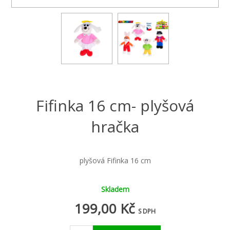
Fifinka 16 cm- plyšová
hračka
plyšová Fifinka 16 cm
Skladem
199,00 Kč
S DPH