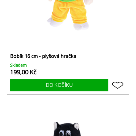
Bobík 16 cm - plyšová hračka
Skladem
199,00 Kč