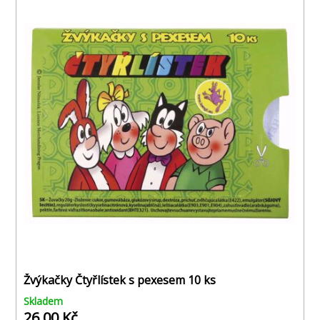
Žvýkačky Čtyřlístek s pexesem 10 ks
Skladem
26,00 Kč