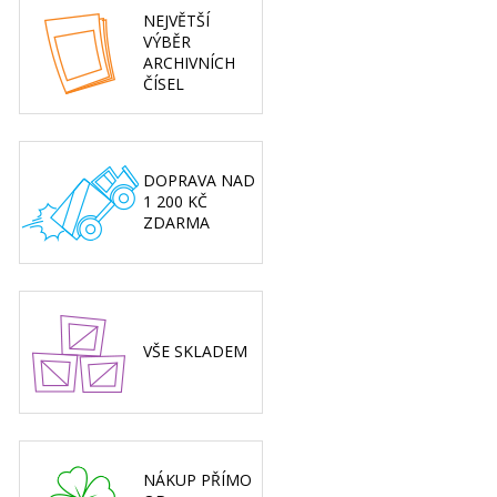
NEJVĚTŠÍ
VÝBĚR
ARCHIVNÍCH
ČÍSEL
DOPRAVA NAD
1 200 KČ
ZDARMA
VŠE SKLADEM
NÁKUP PŘÍMO