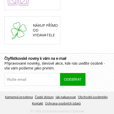
NÁKUP PŘÍMO
OD
VYDAVATELE
Čtyřlístkovské noviny k vám na e-mail
Připravované novinky, slevové akce, kde nás uvidíte osobně -
vše vám pošleme jako prvním.
Kamenná prodejna
Časté dotazy
Jak nakupovat
Obchodní podmínky
Kontakt
Ochrana osobních údajů
© 1969-2026 Nakladatelství Čtyřlístek