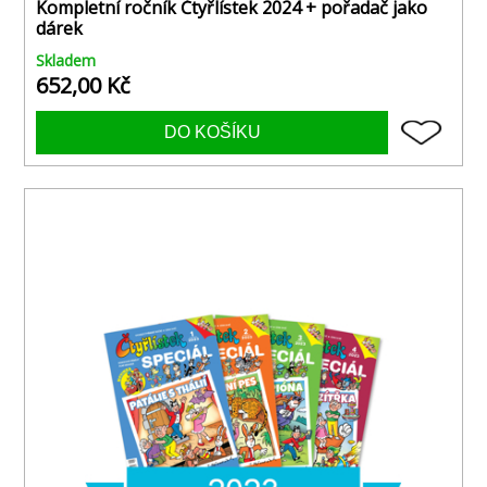
Kompletní ročník Čtyřlístek 2024 + pořadač jako
dárek
Skladem
652,00 Kč