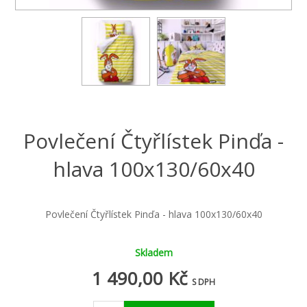
Povlečení Čtyřlístek Pinďa -
hlava 100x130/60x40
Povlečení Čtyřlístek Pinďa - hlava 100x130/60x40
Skladem
1 490,00 Kč
S DPH