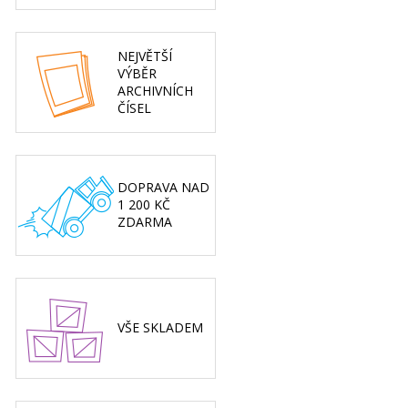
NEJVĚTŠÍ
VÝBĚR
ARCHIVNÍCH
ČÍSEL
DOPRAVA NAD
1 200 KČ
ZDARMA
VŠE SKLADEM