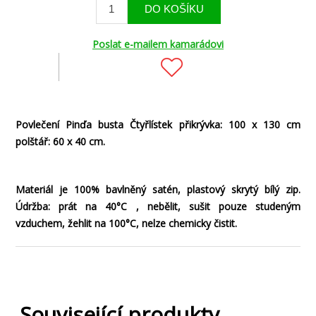
Poslat e-mailem kamarádovi
Povlečení Pinďa busta Čtyřlístek přikrývka: 100 x 130 cm
polštář: 60 x 40 cm.
Materiál je 100% bavlněný satén, plastový skrytý bílý zip.
Údržba: prát na 40°C , nebělit, sušit pouze studeným
vzduchem, žehlit na 100°C, nelze chemicky čistit.
Související produkty.