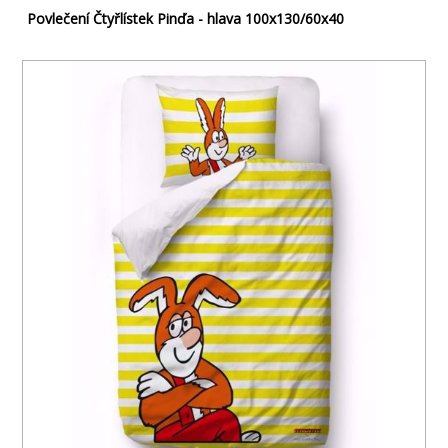
Povlečení Čtyřlístek Pinďa - hlava 100x130/60x40