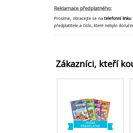
Reklamace předplatného:
Prosíme, obracejte se na
telefonní
linku
předplatitele a číslo, které nebylo doruče
Zákazníci, kteří ko