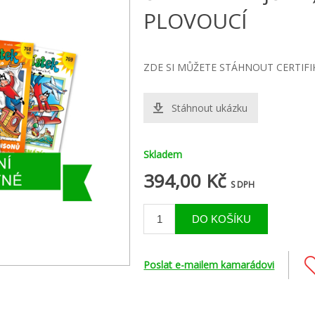
PLOVOUCÍ
ZDE SI MŮŽETE STÁHNOUT CERTIFI
Stáhnout ukázku
Skladem
394,00 Kč
S DPH
Poslat e-mailem kamarádovi