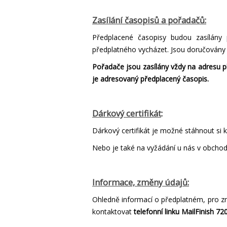
Zasílání časopisů a pořadačů:
Předplacené časopisy budou zasílány 
předplatného vycházet. Jsou doručovány j
Pořadače jsou zasílány vždy na adresu p
je adresovaný předplacený časopis.
Dárkový certifikát
:
Dárkový certifikát je možné stáhnout si
Nebo je také na vyžádání u nás v obchod
Informace, změny údajů:
Ohledně informací o předplatném, pro z
kontaktovat
telefonní
linku MailFinish 72