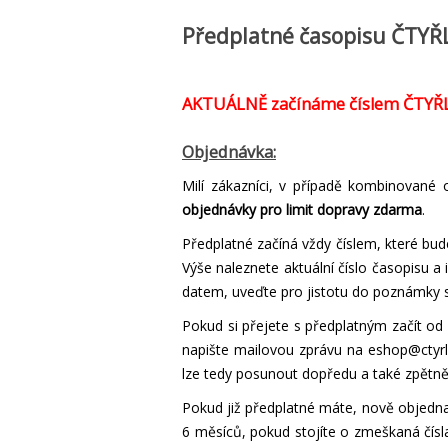
Předplatné časopisu ČTYŘLÍ
AKTUÁLNĚ začínáme číslem
ČTYŘL
Objednávka:
Milí zákazníci, v případě kombinované
objednávky pro limit dopravy zdarma
.
Předplatné začíná vždy číslem, které bud
Výše naleznete aktuální číslo časopisu a
datem, uveďte pro jistotu do poznámky své
Pokud si přejete s předplatným začít od
napište mailovou zprávu na
eshop@ctyrl
lze tedy posunout dopředu a také zpětně
Pokud již předplatné máte, nově objedn
6 měsíců, pokud stojíte o zmeškaná čísla