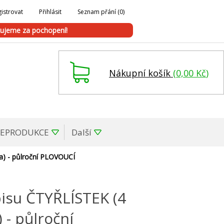
istrovat
Přihlásit
Seznam přání
(0)
ujeme za pochopení!
Nákupní košík
(
0,00 Kč
)
REPRODUKCE
Další
la) - půlroční PLOVOUCÍ
isu ČTYŘLÍSTEK (4
) - půlroční