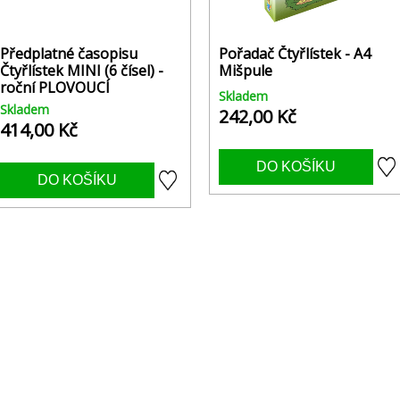
Předplatné časopisu
Pořadač Čtyřlístek - A4
Čtyřlístek MINI (6 čísel) -
Mišpule
roční PLOVOUCÍ
Skladem
Skladem
242,00 Kč
414,00 Kč