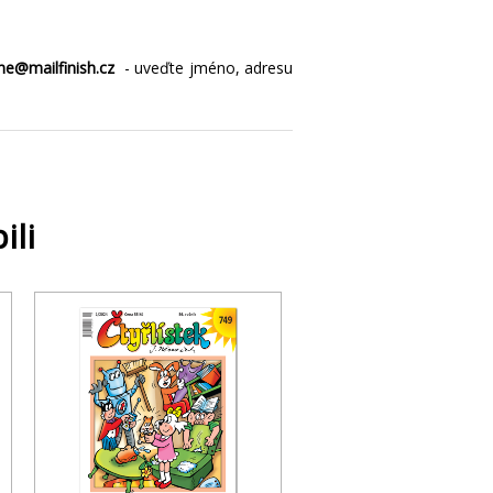
ne@mailfinish.cz
- uveďte jméno, adresu
ili