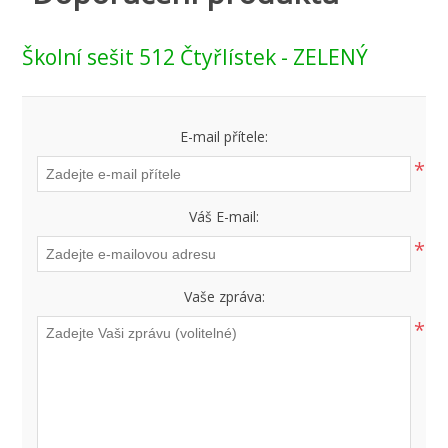
Školní sešit 512 Čtyřlístek - ZELENÝ
E-mail přítele:
*
Váš E-mail:
*
Vaše zpráva:
*