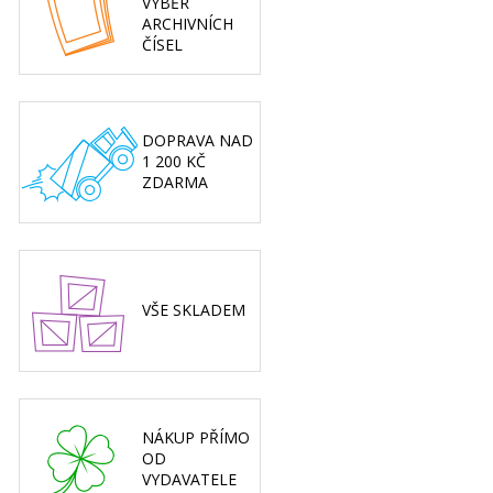
VÝBĚR
ARCHIVNÍCH
ČÍSEL
DOPRAVA NAD
1 200 KČ
ZDARMA
VŠE SKLADEM
NÁKUP PŘÍMO
OD
VYDAVATELE