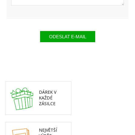
DÁREK V
KAŽDÉ
ZÁSILCE
NEJVĚTŠÍ