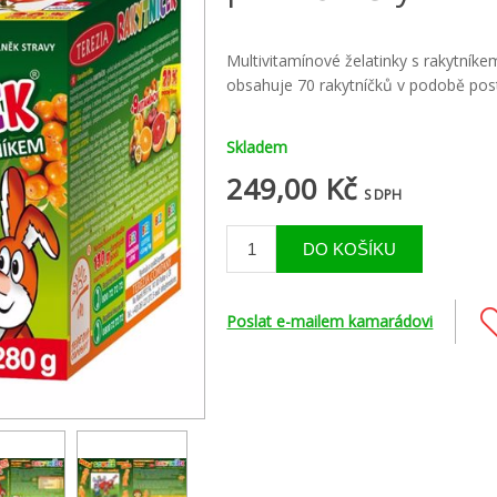
Multivitamínové želatinky s rakytníke
obsahuje 70 rakytníčků v podobě posta
Skladem
249,00 Kč
S DPH
Poslat e-mailem kamarádovi