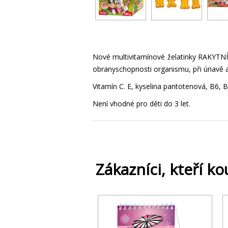
Nové multivitamínové želatinky RAKYTNÍČ
obranyschopnosti organismu, při únavě a
Vitamín C. E, kyselina pantotenová, B6, B2
Není vhodné pro děti do 3 let.
Zákazníci, kteří ko