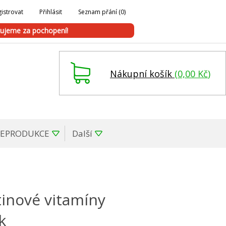
istrovat
Přihlásit
Seznam přání
(0)
ujeme za pochopení!
Nákupní košík
(
0,00 Kč
)
REPRODUKCE
Další
tinové vitamíny
k