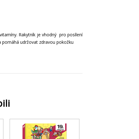
itamíny. Rakytník je vhodný pro posílení
tu a pomáhá udržovat zdravou pokožku
ili