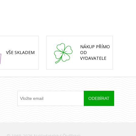
NÁKUP PŘÍMO
VŠE SKLADEM
OD
VYDAVATELE
© 1969-2026 Nakladatelství Čtyřlístek