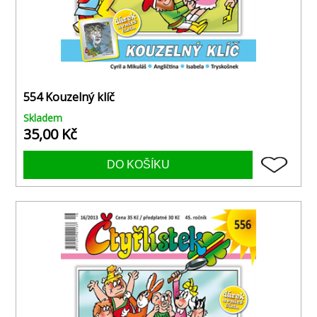
554 Kouzelný klíč
Skladem
35,00 Kč