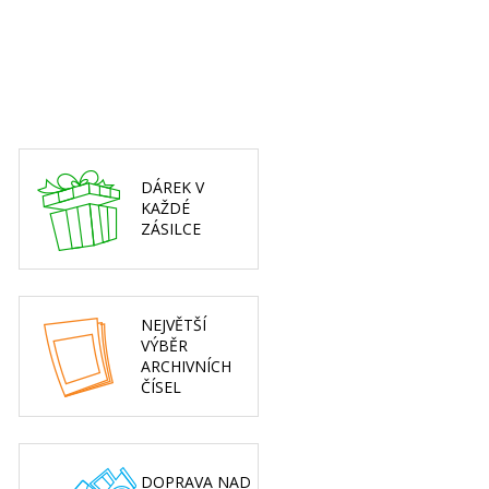
DÁREK V
KAŽDÉ
ZÁSILCE
NEJVĚTŠÍ
VÝBĚR
ARCHIVNÍCH
ČÍSEL
DOPRAVA NAD