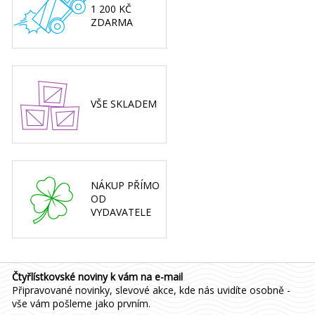
1 200 KČ
ZDARMA
VŠE SKLADEM
NÁKUP PŘÍMO
OD
VYDAVATELE
Čtyřlístkovské noviny k vám na e-mail
Připravované novinky, slevové akce, kde nás uvidíte osobně -
vše vám pošleme jako prvním.