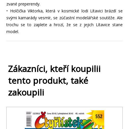
zvané preperendy.
• Holčička Viktorka, která v kosmické lodi Lítavici brázdí se
svými kamarády vesmír, se zúčastní modelářské soutěže. Ale
trochu se to zaplete a hrozí, že se z jejich Lítavice stane
model.
Zákazníci, kteří koupilii
tento produkt, také
zakoupili