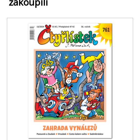
zakoupili