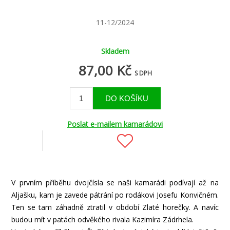
11-12/2024
Skladem
87,00 Kč
S DPH
Poslat e-mailem kamarádovi
V prvním příběhu dvojčísla se naši kamarádi podívají až na
Aljašku, kam je zavede pátrání po rodákovi Josefu Konvičném.
Ten se tam záhadně ztratil v období Zlaté horečky. A navíc
budou mít v patách odvěkého rivala Kazimíra Zádrhela.