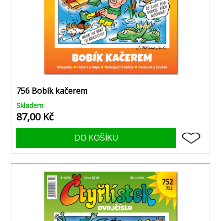
756 Bobík kačerem
Skladem
87,00 Kč