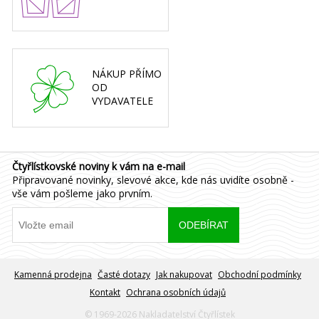
NÁKUP PŘÍMO
OD
VYDAVATELE
Čtyřlístkovské noviny k vám na e-mail
Připravované novinky, slevové akce, kde nás uvidíte osobně -
vše vám pošleme jako prvním.
Kamenná prodejna
Časté dotazy
Jak nakupovat
Obchodní podmínky
Kontakt
Ochrana osobních údajů
© 1969-2026 Nakladatelství Čtyřlístek