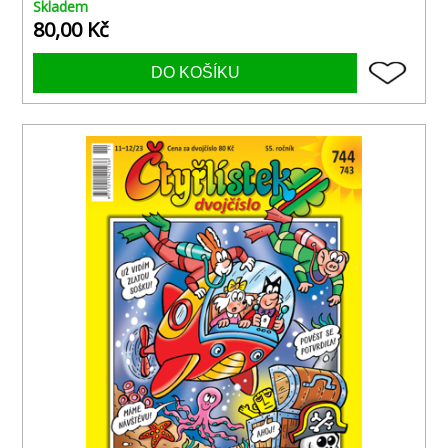
Skladem
80,00 Kč