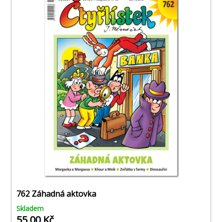
762 Záhadná aktovka
Skladem
55,00 Kč