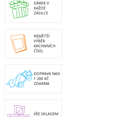
DÁREK V
KAŽDÉ
ZÁSILCE
NEJVĚTŠÍ
VÝBĚR
ARCHIVNÍCH
ČÍSEL
DOPRAVA NAD
1 200 KČ
ZDARMA
VŠE SKLADEM