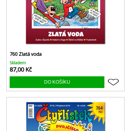
760 Zlatá voda
Skladem
87,00 Kč