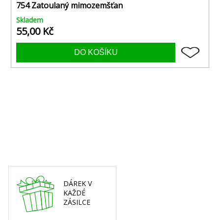
754 Zatoulaný mimozemšťan
Skladem
55,00 Kč
DÁREK V
KAŽDÉ
ZÁSILCE