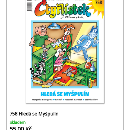
758 Hledá se Myšpulín
Skladem
55,00 Kč