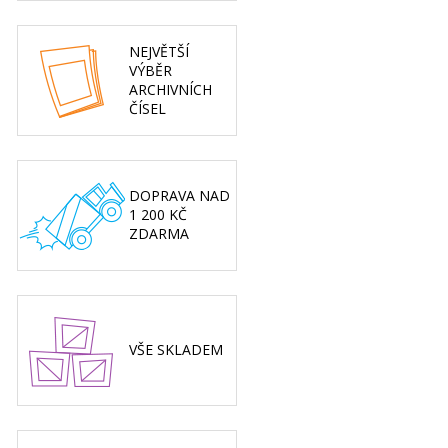
NEJVĚTŠÍ
VÝBĚR
ARCHIVNÍCH
ČÍSEL
DOPRAVA NAD
1 200 KČ
ZDARMA
VŠE SKLADEM