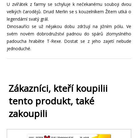
U zvířátek z farmy se schyluje k nečekanému souboji dvou
velkých čarodějů. Druid Merlin se s kouzelníkem Žitem utká o
legendární svatý grál.
Dinosauříci se už nějakou dobu zdržují na jižním pólu. Ve
svém novém dobrodružství padnou do spárů zlomyslného
padoucha hraběte T-Rexe. Dostat se z jeho zajetí nebude
jednoduché.
Zákazníci, kteří koupilii
tento produkt, také
zakoupili