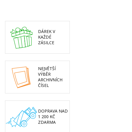
DÁREK V
KAŽDÉ
ZÁSILCE
NEJVĚTŠÍ
VÝBĚR
ARCHIVNÍCH
ČÍSEL
DOPRAVA NAD
1 200 KČ
ZDARMA