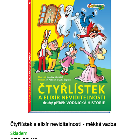
Čtyřlístek a elixír neviditelnosti - měkká vazba
Skladem