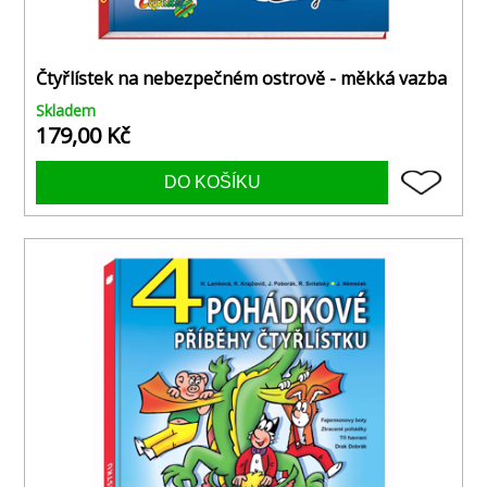
Čtyřlístek na nebezpečném ostrově - měkká vazba
Skladem
179,00 Kč