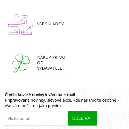
VŠE SKLADEM
NÁKUP PŘÍMO
OD
VYDAVATELE
Čtyřlístkovské noviny k vám na e-mail
Připravované novinky, slevové akce, kde nás uvidíte osobně -
vše vám pošleme jako prvním.