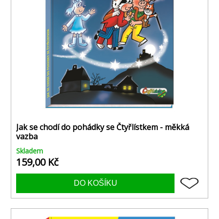
Jak se chodí do pohádky se Čtyřlístkem - měkká
vazba
Skladem
159,00 Kč