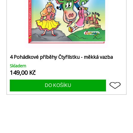
4 Pohádkové příběhy Čtyřlístku - měkká vazba
Skladem
149,00 Kč