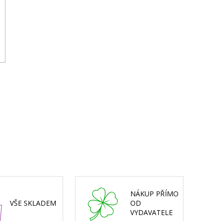
NÁKUP PŘÍMO
VŠE SKLADEM
OD
VYDAVATELE