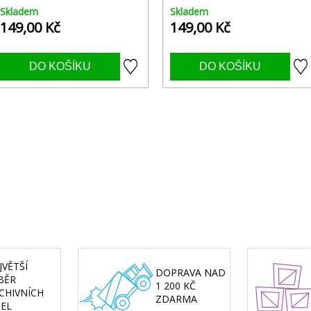
Skladem
Skladem
149,00 Kč
149,00 Kč
JVĚTŠÍ
DOPRAVA NAD
BĚR
1 200 KČ
CHIVNÍCH
ZDARMA
SEL