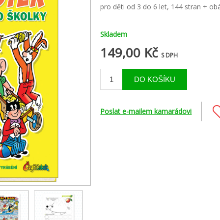
pro děti od 3 do 6 let, 144 stran + ob
Skladem
149,00 Kč
S DPH
Poslat e-mailem kamarádovi