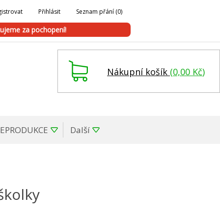
istrovat
Přihlásit
Seznam přání
(0)
ujeme za pochopení!
Nákupní košík
(
0,00 Kč
)
REPRODUKCE
Další
 školky