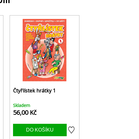
Čtyřlístek hrátky 1
Skladem
56,00 Kč