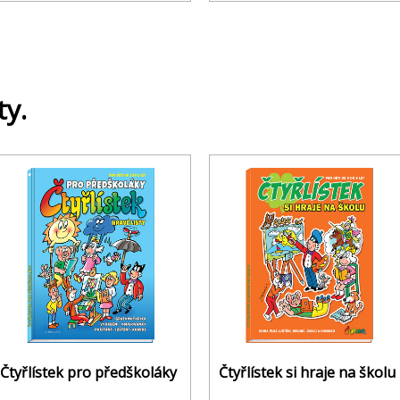
ty.
Čtyřlístek pro předškoláky
Čtyřlístek si hraje na školu