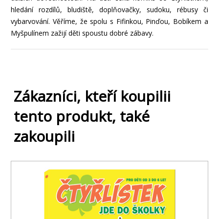
hledání rozdílů, bludiště, doplňovačky, sudoku, rébusy či
vybarvování. Věříme, že spolu s Fifinkou, Pinďou, Bobíkem a
Myšpulínem zažijí děti spoustu dobré zábavy.
Zákazníci, kteří koupilii
tento produkt, také
zakoupili