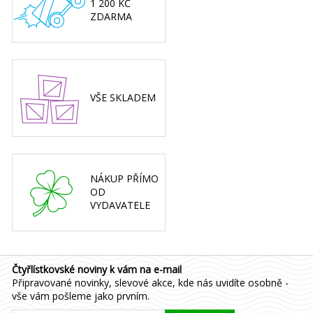
1 200 KČ
ZDARMA
VŠE SKLADEM
NÁKUP PŘÍMO
OD
VYDAVATELE
Čtyřlístkovské noviny k vám na e-mail
Připravované novinky, slevové akce, kde nás uvidíte osobně -
vše vám pošleme jako prvním.