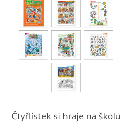
Čtyřlístek si hraje na školu