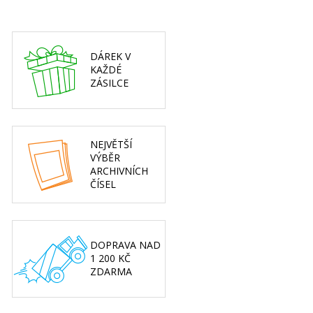
DÁREK V
KAŽDÉ
ZÁSILCE
NEJVĚTŠÍ
VÝBĚR
ARCHIVNÍCH
ČÍSEL
DOPRAVA NAD
1 200 KČ
ZDARMA