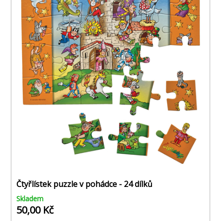
Čtyřlístek puzzle v pohádce - 24 dílků
Skladem
50,00 Kč