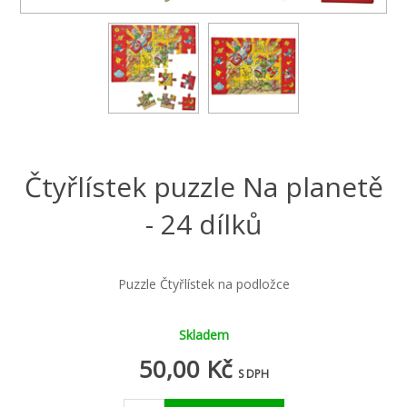
Čtyřlístek puzzle Na planetě
- 24 dílků
Puzzle Čtyřlístek na podložce
Skladem
50,00 Kč
S DPH