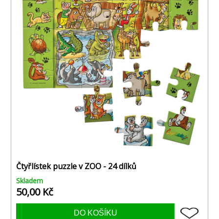
Čtyřlístek puzzle v ZOO - 24 dílků
Skladem
50,00 Kč