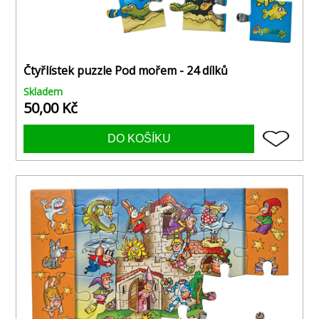
Čtyřlístek puzzle Pod mořem - 24 dílků
Skladem
50,00 Kč