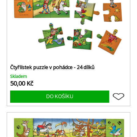
Čtyřlístek puzzle v pohádce - 24 dílků
Skladem
50,00 Kč