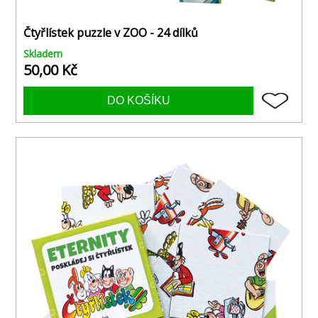
Čtyřlístek puzzle v ZOO - 24 dílků
Skladem
50,00 Kč