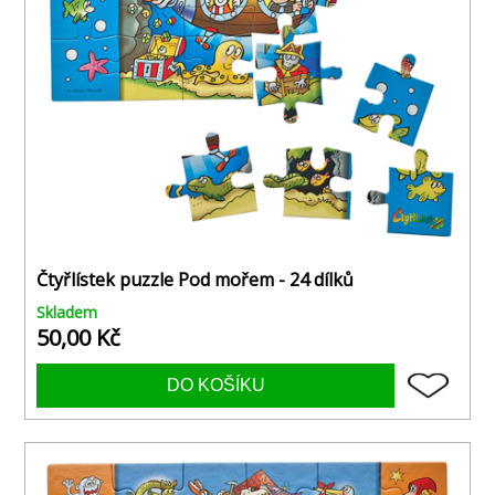
Čtyřlístek puzzle Pod mořem - 24 dílků
Skladem
50,00 Kč