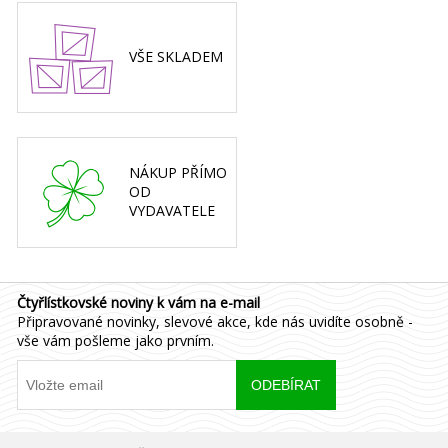
VŠE SKLADEM
NÁKUP PŘÍMO
OD
VYDAVATELE
Čtyřlístkovské noviny k vám na e-mail
Připravované novinky, slevové akce, kde nás uvidíte osobně -
vše vám pošleme jako prvním.