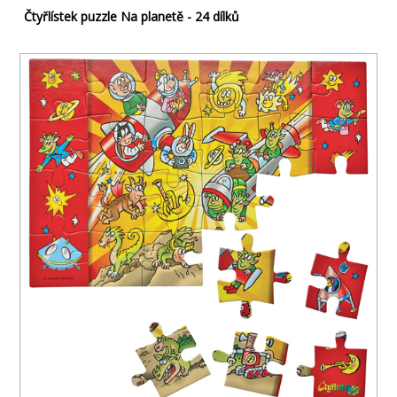
Čtyřlístek puzzle Na planetě - 24 dílků