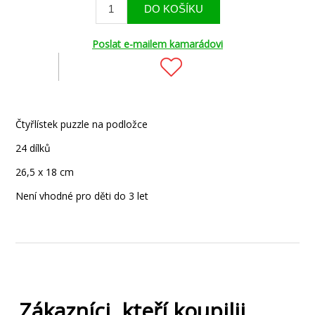
Poslat e-mailem kamarádovi
Čtyřlístek puzzle na podložce
24 dílků
26,5 x 18 cm
Není vhodné pro děti do 3 let
Zákazníci, kteří koupilii