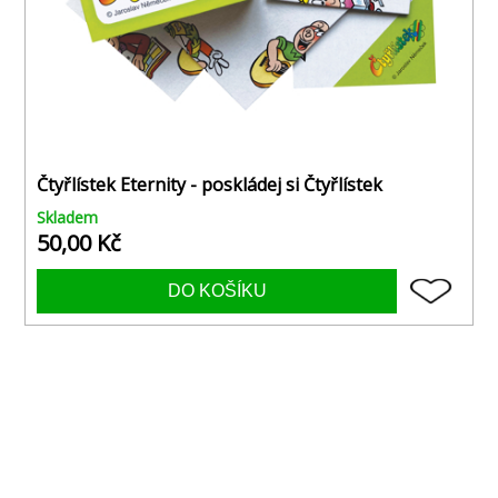
Čtyřlístek Eternity - poskládej si Čtyřlístek
Skladem
50,00 Kč