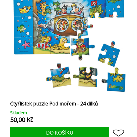
Čtyřlístek puzzle Pod mořem - 24 dílků
Skladem
50,00 Kč