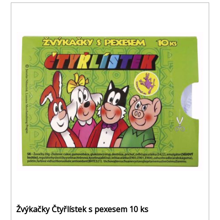
Žvýkačky Čtyřlístek s pexesem 10 ks