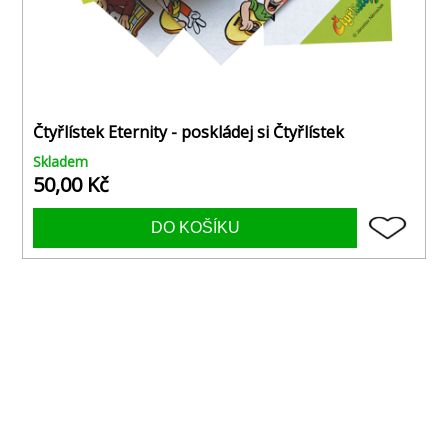
Čtyřlístek Eternity - poskládej si Čtyřlístek
Skladem
50,00 Kč