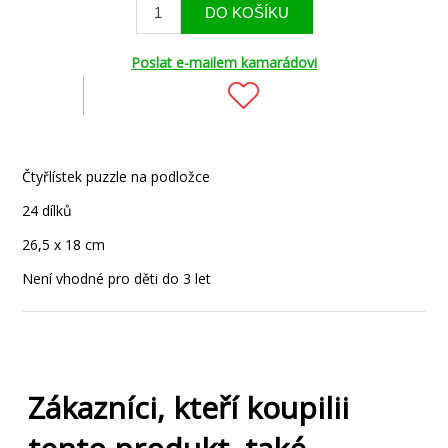
Poslat e-mailem kamarádovi
Čtyřlístek puzzle na podložce
24 dílků
26,5 x 18 cm
Není vhodné pro děti do 3 let
Zákazníci, kteří koupilii