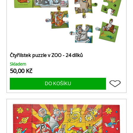
Čtyřlístek puzzle v ZOO - 24 dílků
Skladem
50,00 Kč