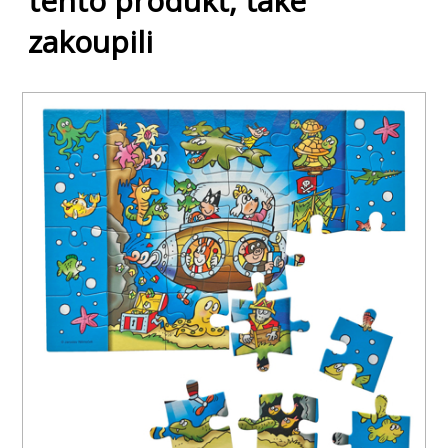
tento produkt, také
zakoupili