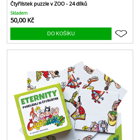
Čtyřlístek puzzle v ZOO - 24 dílků
Skladem
50,00 Kč