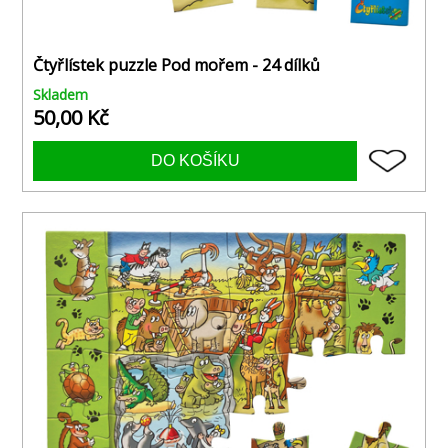
Čtyřlístek puzzle Pod mořem - 24 dílků
Skladem
50,00 Kč