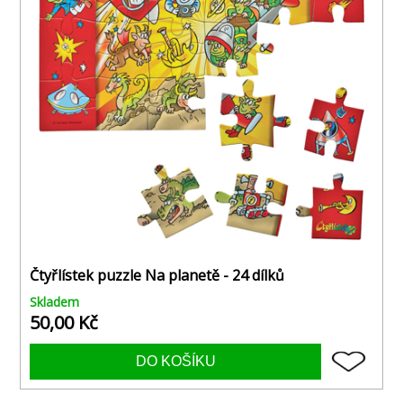
Čtyřlístek puzzle Na planetě - 24 dílků
Skladem
50,00 Kč