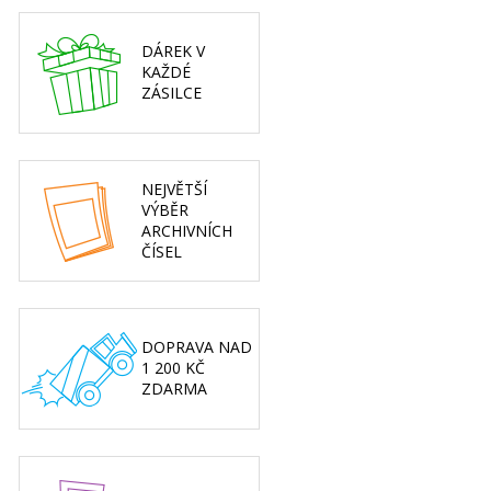
DÁREK V
KAŽDÉ
ZÁSILCE
NEJVĚTŠÍ
VÝBĚR
ARCHIVNÍCH
ČÍSEL
DOPRAVA NAD
1 200 KČ
ZDARMA