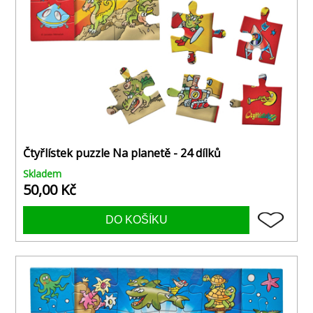
Čtyřlístek puzzle Na planetě - 24 dílků
Skladem
50,00 Kč