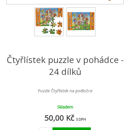
Čtyřlístek puzzle v pohádce -
24 dílků
Puzzle Čtyřlístek na podložce
Skladem
50,00 Kč
S DPH