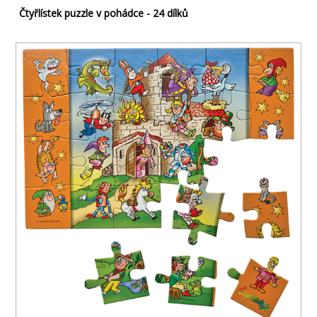
Čtyřlístek puzzle v pohádce - 24 dílků