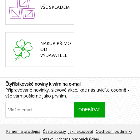
VŠE SKLADEM
NÁKUP PŘÍMO
OD
VYDAVATELE
Čtyřlístkovské noviny k vám na e-mail
Připravované novinky, slevové akce, kde nás uvidíte osobně -
vše vám pošleme jako prvním.
Kamenná prodejna
Časté dotazy
Jak nakupovat
Obchodní podmínky
Kontakt
Ochrana osobních údajů