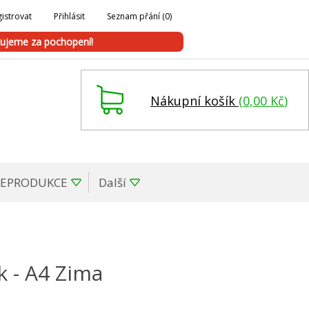
istrovat
Přihlásit
Seznam přání
(0)
ujeme za pochopení!
Nákupní košík
(
0,00 Kč
)
REPRODUKCE
Další
k - A4 Zima