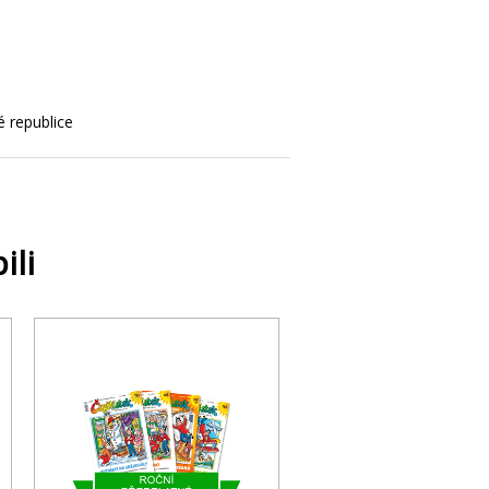
é republice
ili