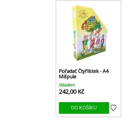
Pořadač Čtyřlístek - A4
Mišpule
Skladem
242,00 Kč