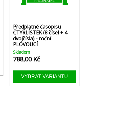
Předplatné časopisu
ČTYŘLÍSTEK (8 čísel + 4
dvojčísla) - roční
PLOVOUCÍ
Skladem
788,00 Kč