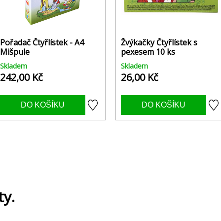
Pořadač Čtyřlístek - A4
Žvýkačky Čtyřlístek s
Mišpule
pexesem 10 ks
Skladem
Skladem
242,00 Kč
26,00 Kč
ty.