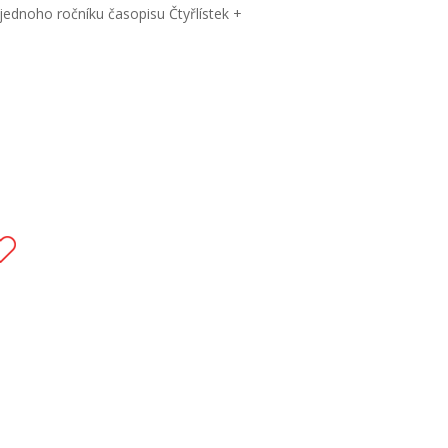
 jednoho ročníku časopisu Čtyřlístek +