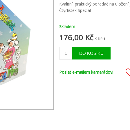
Kvalitní, praktický pořadač na uložení
Čtyřlístek Speciál
Skladem
176,00 Kč
S DPH
Poslat e-mailem kamarádovi