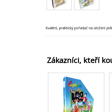
Kvalitní, praktický pořadač na uložení je
Zákazníci, kteří ko